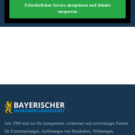
Erforderlichen Service akzeptieren und Inhalte
entsperren
Seit 1999 sind wir Ihr kompetenter, erfahrener und zuverlässiger Partner
für Entrümpelungen, Auflösungen von Haushalten, Wohnungen,